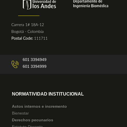
Carrera 1# 18A-12
Bogotá - Colombia
Postal Code:
111711
601 3394949
601 3394999
NORMATIVIDAD INSTITUCIONAL
Actos internos e incremento
Bienestar
Derechos pecunarios
Estatuto Docente