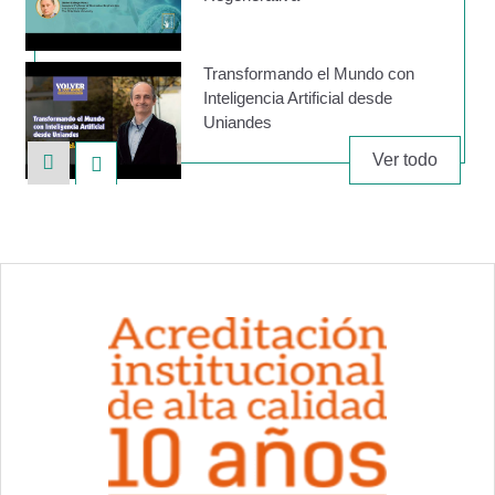
Transformando el Mundo con
Inteligencia Artificial desde
Uniandes
Ver todo
Laboratorio de Análisis de
Movimiento
Conoce el pregrado en Ingeniería
Biomédica - Uniandes
Servicios laboratorios del
Departamento de Ingeniería