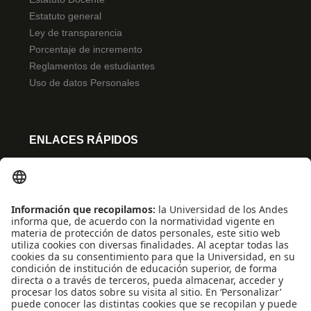
Estatuto general
Ley de transparencia
Porcentaje de incremento
Reglamentos de estudiantes
Uso de datos Personales
ENLACES RÁPIDOS
Centro de español
Conecta-TE
Convivencia y transparencia
Emergencias: Extensión 0000
Eventos destacados
Mapa del Sitio
Multimedia
Noticias
Preguntas frecuentes