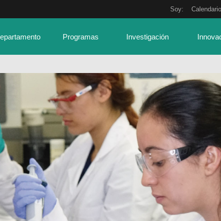
Soy:
Calendari
Departamento
Programas
Investigación
Innova