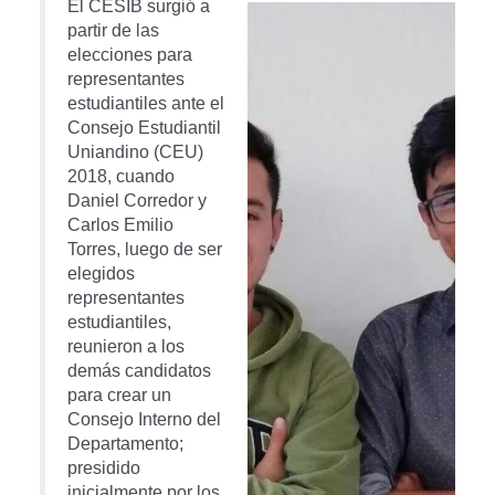
El CESIB surgió a
partir de las
elecciones para
representantes
estudiantiles ante el
Consejo Estudiantil
Uniandino (CEU)
2018, cuando
Daniel Corredor y
Carlos Emilio
Torres, luego de ser
elegidos
representantes
estudiantiles,
reunieron a los
demás candidatos
para crear un
Consejo Interno del
Departamento;
presidido
inicialmente por los