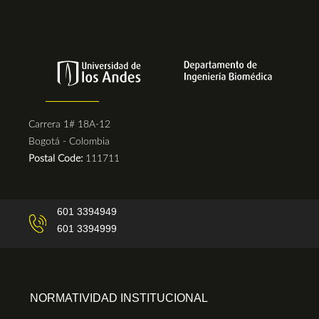
Carrera 1# 18A-12
Bogotá - Colombia
Postal Code:
111711
601 3394949
601 3394999
NORMATIVIDAD INSTITUCIONAL