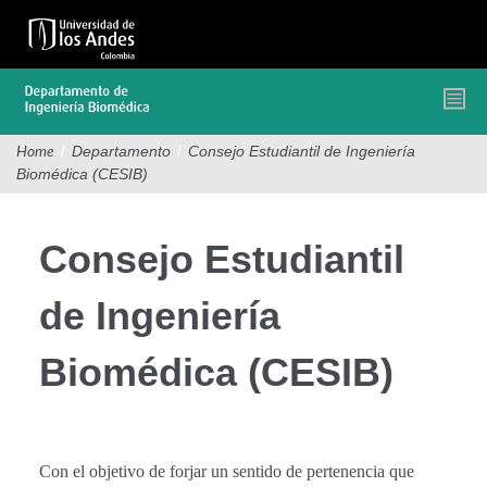
Pasar
al
contenido
principal
/
Departamento
/
Consejo Estudiantil de Ingeniería
Home
Biomédica (CESIB)
Consejo Estudiantil
de Ingeniería
Biomédica (CESIB)
Con el objetivo de forjar un sentido de pertenencia que