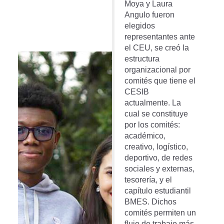
Moya y Laura
Angulo fueron
elegidos
representantes ante
el CEU, se creó la
estructura
organizacional por
comités que tiene el
CESIB
actualmente. La
cual se constituye
por los comités:
académico,
creativo, logístico,
deportivo, de redes
sociales y externas,
tesorería, y el
capítulo estudiantil
BMES. Dichos
comités permiten un
flujo de trabajo más