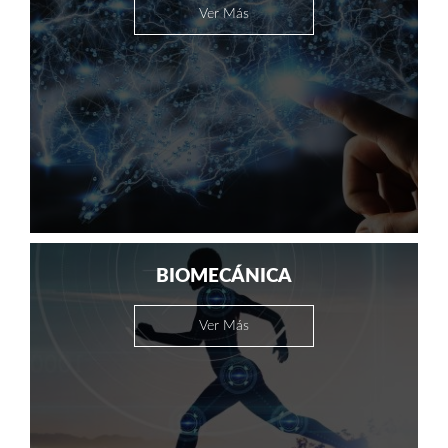
Ver Más
BIOMECÁNICA
Ver Más