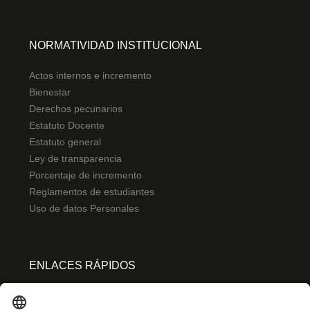
NORMATIVIDAD INSTITUCIONAL
Actos internos e incremento
Bienestar
Derechos pecunarios
Estatuto Docente
Estatuto general
Ley de transparencia
Porcentaje de incremento
Reglamentos de estudiantes
Uso de datos Personales
ENLACES RÁPIDOS
Centro de español