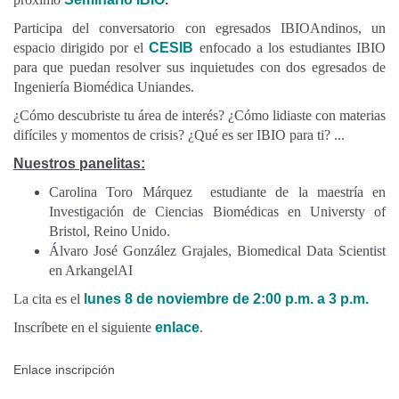
Participa del conversatorio con egresados IBIOAndinos, un
espacio dirigido por el
CESIB
enfocado a los estudiantes IBIO
para que puedan resolver sus inquietudes con dos egresados de
Ingeniería Biomédica Uniandes.
¿Cómo descubriste tu área de interés? ¿Cómo lidiaste con materias
difíciles y momentos de crisis? ¿Qué es ser IBIO para ti? ...
Nuestros panelitas:
Carolina Toro Márquez estudiante de la maestría en
Investigación de Ciencias Biomédicas en Universty of
Bristol, Reino Unido.
Álvaro José González Grajales, Biomedical Data Scientist
en ArkangelAI
La cita es el
lunes 8 de noviembre de 2:00 p.m. a 3 p.m.
Inscríbete en el siguiente
enlace
.
Enlace inscripción