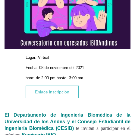
Lugar:
Virtual
Fecha:
08 de noviembre del 2021
hora:
de
2:00 pm
hasta
3:00 pm
Enlace inscripción
El Departamento de Ingeniería Biomédica de la
Universidad de los Andes y el Consejo Estudiantil de
Ingeniería Biomédica (CESIB)
te invitan a participar en el
próximo
Seminario
IBIO
.