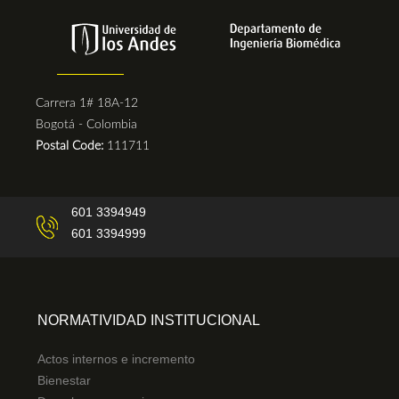
Carrera 1# 18A-12
Bogotá - Colombia
Postal Code:
111711
601 3394949
601 3394999
NORMATIVIDAD INSTITUCIONAL
Actos internos e incremento
Bienestar