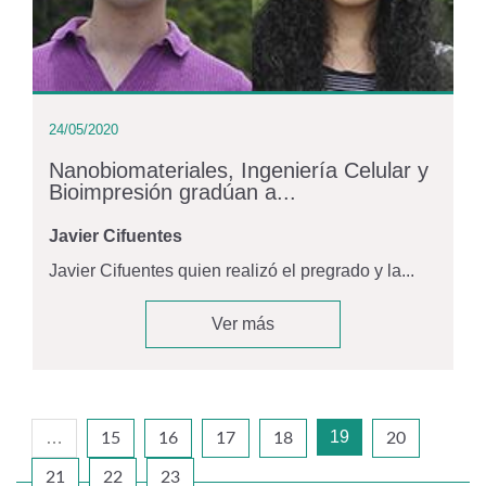
24/05/2020
Nanobiomateriales, Ingeniería Celular y
Bioimpresión gradúan a...
Javier Cifuentes
Javier Cifuentes quien realizó el pregrado y la...
Ver más
19
…
15
16
17
18
20
21
22
23