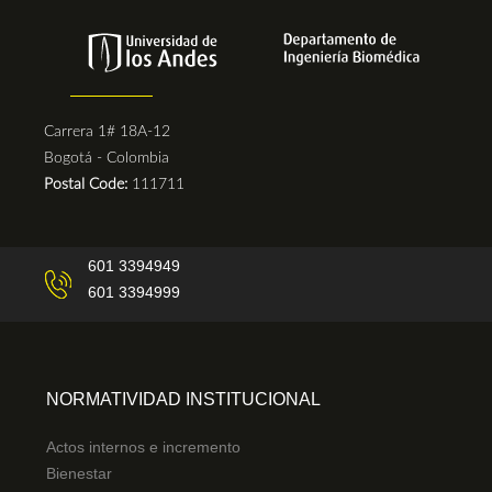
Carrera 1# 18A-12
Bogotá - Colombia
Postal Code:
111711
601 3394949
601 3394999
NORMATIVIDAD INSTITUCIONAL
Actos internos e incremento
Bienestar