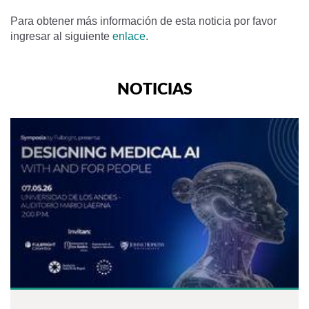
Para obtener más información de esta noticia por favor
ingresar al siguiente
enlace
.
NOTICIAS