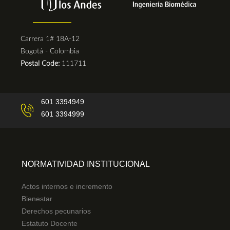
Carrera 1# 18A-12
Bogotá - Colombia
Postal Code:
111711
601 3394949
601 3394999
NORMATIVIDAD INSTITUCIONAL
Actos internos e incremento
Bienestar
Derechos pecunarios
Estatuto Docente