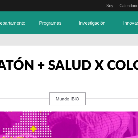
Soy:
Calendari
Departamento
Programas
Investigación
Innova
ATÓN + SALUD X COL
Mundo IBIO