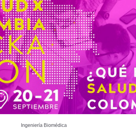
Ingeniería Biomédica