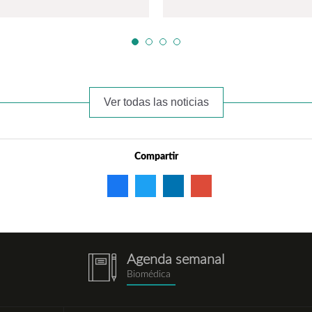
Ver todas las noticias
Compartir
Agenda semanal
notebook.png
Biomédica