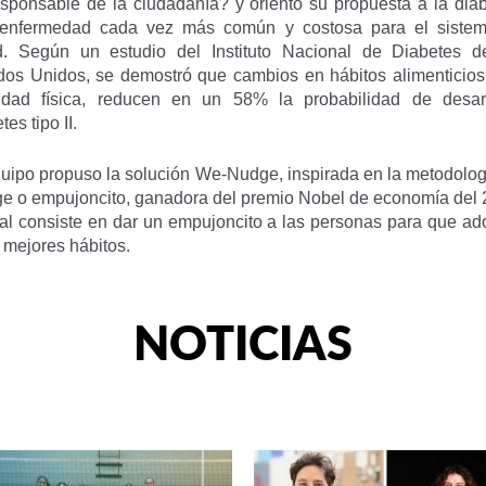
esponsable de la ciudadanía? y orientó su propuesta a la diab
enfermedad cada vez más común y costosa para el siste
d. Según un estudio del Instituto Nacional de Diabetes d
dos Unidos, se demostró que cambios en hábitos alimenticios
vidad física, reducen en un 58% la probabilidad de desarr
tes tipo II.
quipo propuso la solución We-Nudge, inspirada en la metodolog
e o empujoncito, ganadora del premio Nobel de economía del 
ual consiste en dar un empujoncito a las personas para que ad
 mejores hábitos.
NOTICIAS