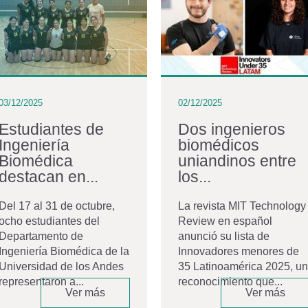
03/12/2025
02/12/2025
Estudiantes de
Dos ingenieros
Ingeniería
biomédicos
Biomédica
uniandinos entre
destacan en...
los...
Del 17 al 31 de octubre,
La revista MIT Technology
ocho estudiantes del
Review en español
Departamento de
anunció su lista de
Ingeniería Biomédica de la
Innovadores menores de
Universidad de los Andes
35 Latinoamérica 2025, un
representaron a...
reconocimiento que...
Ver más
Ver más