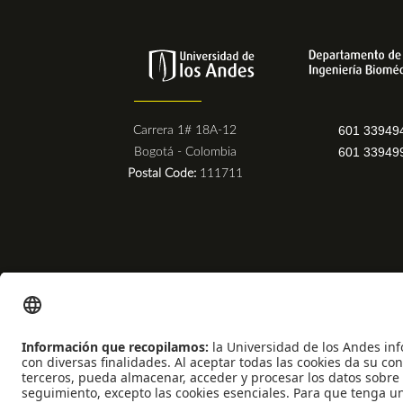
601 33949
Carrera 1# 18A-12
601 33949
Bogotá - Colombia
Postal Code:
111711