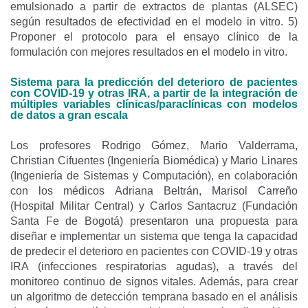
emulsionado a partir de extractos de plantas (ALSEC)
según resultados de efectividad en el modelo in vitro. 5)
Proponer el protocolo para el ensayo clínico de la
formulación con mejores resultados en el modelo in vitro.
Sistema para la predicción del deterioro de pacientes
con COVID-19 y otras IRA, a partir de la integración de
múltiples variables clínicas/paraclínicas con modelos
de datos a gran escala
Los profesores Rodrigo Gómez, Mario Valderrama,
Christian Cifuentes (Ingeniería Biomédica) y Mario Linares
(Ingeniería de Sistemas y Computación), en colaboración
con los médicos Adriana Beltrán, Marisol Carreño
(Hospital Militar Central) y Carlos Santacruz (Fundación
Santa Fe de Bogotá) presentaron una propuesta para
diseñar e implementar un sistema que tenga la capacidad
de predecir el deterioro en pacientes con COVID-19 y otras
IRA (infecciones respiratorias agudas), a través del
monitoreo continuo de signos vitales. Además, para crear
un algoritmo de detección temprana basado en el análisis