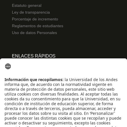
Estatuto general
Ley de transparencia
Porcentaje de incremento
Reglamentos de estudiantes
Uso de datos Personales
ENLACES RÁPIDOS
Centro de español
Conecta-TE
Convivencia y transparencia
Emergencias: Extensión 0000
Eventos destacados
Mapa del Sitio
Multimedia
Noticias
Preguntas frecuentes