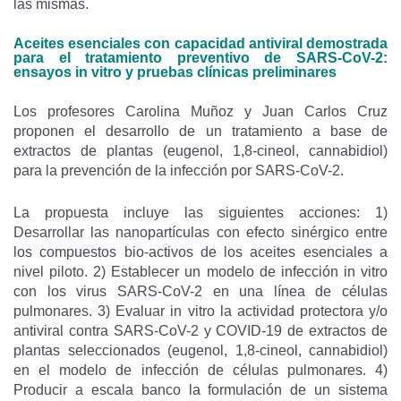
las mismas.
Aceites esenciales con capacidad antiviral demostrada
para el tratamiento preventivo de SARS-CoV-2:
ensayos in vitro y pruebas clínicas preliminares
Los profesores Carolina Muñoz y Juan Carlos Cruz
proponen el desarrollo de un tratamiento a base de
extractos de plantas (eugenol, 1,8-cineol, cannabidiol)
para la prevención de la infección por SARS-CoV-2.
La propuesta incluye las siguientes acciones: 1)
Desarrollar las nanopartículas con efecto sinérgico entre
los compuestos bio-activos de los aceites esenciales a
nivel piloto. 2) Establecer un modelo de infección in vitro
con los virus SARS-CoV-2 en una línea de células
pulmonares. 3) Evaluar in vitro la actividad protectora y/o
antiviral contra SARS-CoV-2 y COVID-19 de extractos de
plantas seleccionados (eugenol, 1,8-cineol, cannabidiol)
en el modelo de infección de células pulmonares. 4)
Producir a escala banco la formulación de un sistema