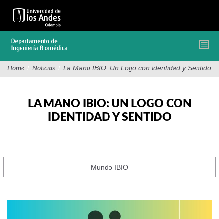
Pasar
al
contenido
principal
/
/
La Mano IBIO: Un Logo con Identidad y Sentido
Home
Noticias
LA MANO IBIO: UN LOGO CON
IDENTIDAD Y SENTIDO
Mundo IBIO