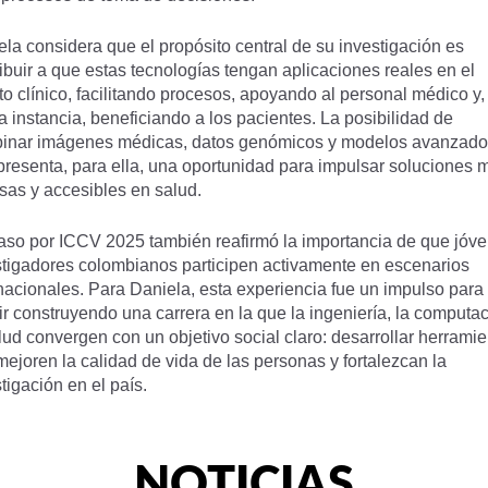
la considera que el propósito central de su investigación es
ibuir a que estas tecnologías tengan aplicaciones reales en el
o clínico, facilitando procesos, apoyando al personal médico y,
a instancia, beneficiando a los pacientes. La posibilidad de
inar imágenes médicas, datos genómicos y modelos avanzado
presenta, para ella, una oportunidad para impulsar soluciones 
sas y accesibles en salud.
aso por ICCV 2025 también reafirmó la importancia de que jóv
stigadores colombianos participen activamente en escenarios
nacionales. Para Daniela, esta experiencia fue un impulso para
r construyendo una carrera en la que la ingeniería, la computac
lud convergen con un objetivo social claro: desarrollar herrami
ejoren la calidad de vida de las personas y fortalezcan la
tigación en el país.
NOTICIAS