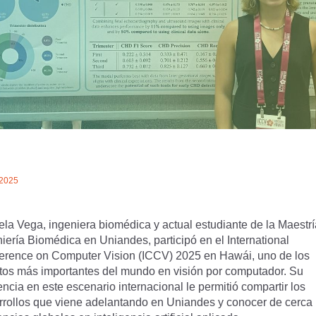
/2025
ela Vega, ingeniera biomédica y actual estudiante de la Maestr
iería Biomédica en Uniandes, participó en el International
erence on Computer Vision (ICCV) 2025 en Hawái, uno de los
tos más importantes del mundo en visión por computador. Su
ncia en este escenario internacional le permitió compartir los
rrollos que viene adelantando en Uniandes y conocer de cerca 