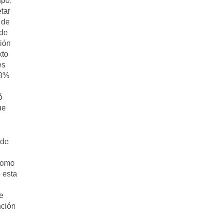
upo,
tar
 de
nde
sión
xto
es
18%
ó
ue
 de
como
e esta
e
nción