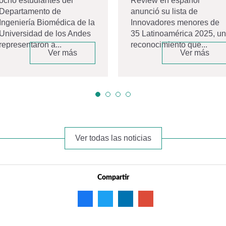
ocho estudiantes del
Review en español
Departamento de
anunció su lista de
Ingeniería Biomédica de la
Innovadores menores de
Universidad de los Andes
35 Latinoamérica 2025, un
representaron a...
reconocimiento que...
Ver más
Ver más
Ver todas las noticias
Compartir