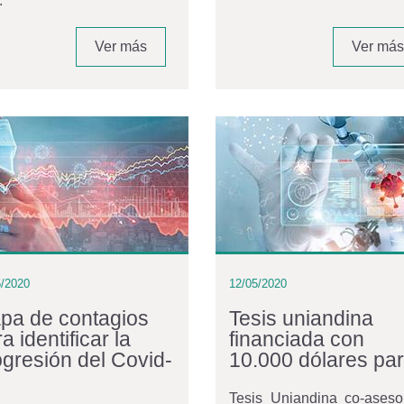
.
Ver más
Ver más
5/2020
12/05/2020
pa de contagios
Tesis uniandina
a identificar la
financiada con
ogresión del Covid-
10.000 dólares par
Tesis Uniandina co-aseso