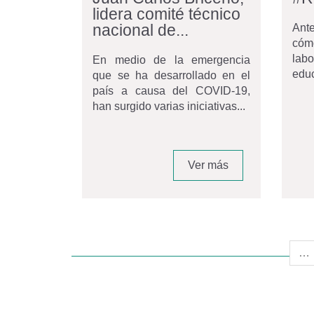
lidera comité técnico
nacional de...
Ant
cóm
la
En medio de la emergencia
educ
que se ha desarrollado en el
país a causa del COVID-19,
han surgido varias iniciativas...
Ver más
…