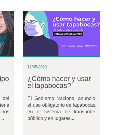
12/05/2020
ipo
¿Cómo hacer y usar
el tapabocas?
 del
El Gobierno Nacional anunció
ería
el uso obligatorio de tapabocas
unos
en el sistema de transporte
..
público y en lugares...