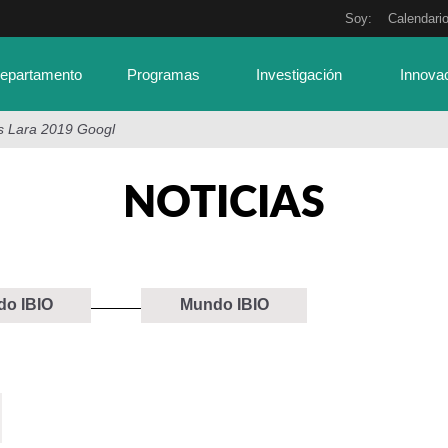
Soy:
Calendari
Departamento
Programas
Investigación
Innova
s Lara 2019 Googl
NOTICIAS
o IBIO
Mundo IBIO