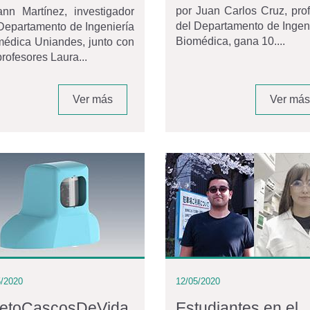
por Juan Carlos Cruz, pro
ann Martínez, investigador
del Departamento de Ingen
Departamento de Ingeniería
Biomédica, gana 10....
médica Uniandes, junto con
profesores Laura...
Ver más
Ver más
5/2020
12/05/2020
etoCascosDeVida
Estudiantes en el