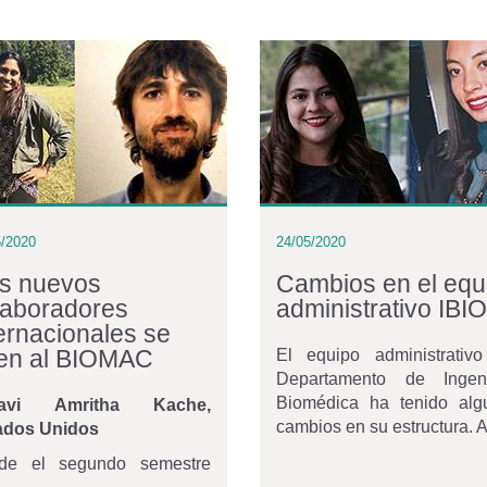
5/2020
24/05/2020
s nuevos
Cambios en el equ
laboradores
administrativo IBIO
ternacionales se
en al BIOMAC
El equipo administrativo
Departamento de Ingeni
Biomédica ha tenido alg
lavi Amritha Kache,
cambios en su estructura. A.
ados Unidos
de el segundo semestre