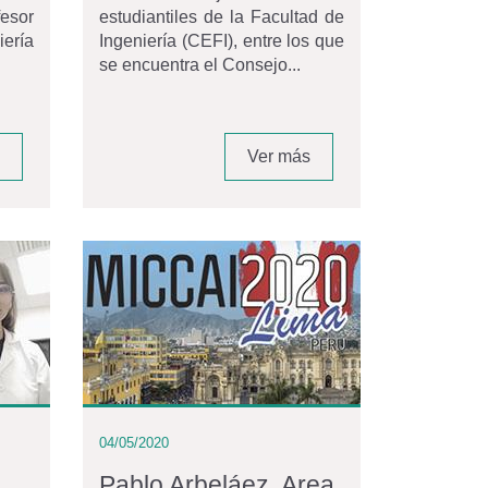
fesor
estudiantiles de la Facultad de
iería
Ingeniería (CEFI), entre los que
se encuentra el Consejo...
Ver más
04/05/2020
Pablo Arbeláez, Area