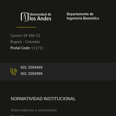
Carrera 1# 18A-12
Bogotá - Colombia
Postal Code:
111711
601 3394949
601 3394999
NORMATIVIDAD INSTITUCIONAL
Actos internos e incremento