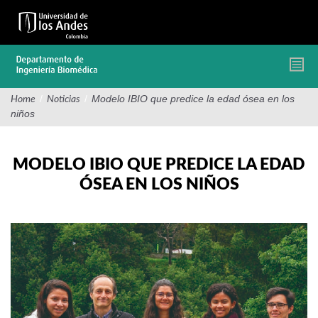
Pasar
al
contenido
principal
/
/
Modelo IBIO que predice la edad ósea en los
Home
Noticias
niños
MODELO IBIO QUE PREDICE LA EDAD
ÓSEA EN LOS NIÑOS