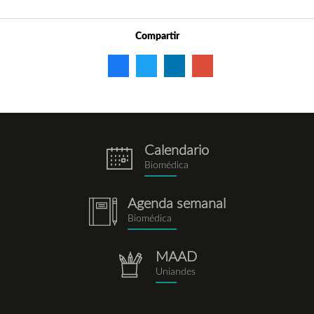
Compartir
Calendario
eventos.png
Biomédica
Agenda semanal
notebook.png
Biomédica
MAAD
repositorio.png
Uniandes