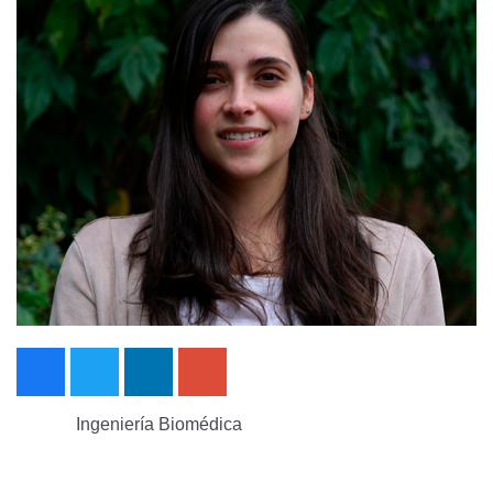
Ingeniería Biomédica