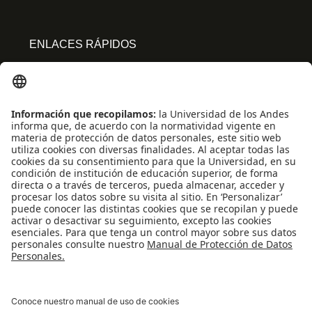
ENLACES RÁPIDOS
Centro de español
Conecta-TE
Convivencia y transparencia
Emergencias: Extensión 0000
Eventos destacados
Mapa del Sitio
Multimedia
Noticias
Preguntas frecuentes
REDES SOCIALES