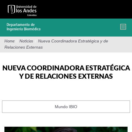
Pasar
al
contenido
principal
/
/
Nueva Coordinadora Estratégica y de
Home
Noticias
Relaciones Externas
NUEVA COORDINADORA ESTRATÉGICA
Y DE RELACIONES EXTERNAS
Mundo IBIO