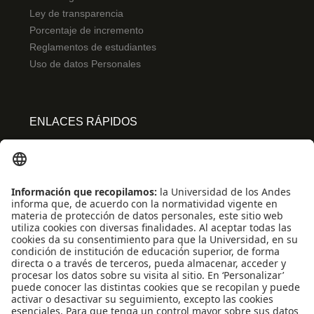
Ley de transparencia
Porcentaje de incremento
Reglamentos de estudiantes
Uso de datos Personales
ENLACES RÁPIDOS
Centro de español
Conecta-TE
Convivencia y transparencia
Emergencias: Extensión 0000
Eventos destacados
Mapa del Sitio
Multimedia
Noticias
Preguntas frecuentes