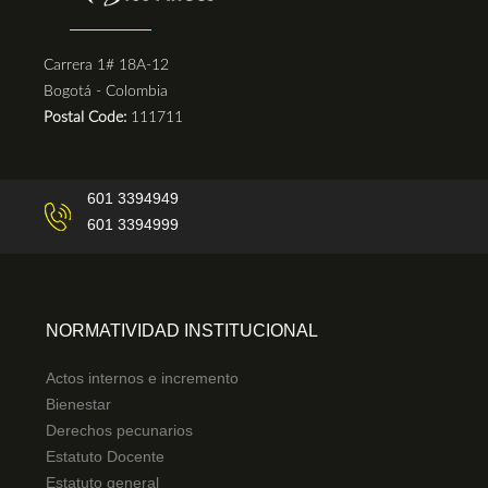
Carrera 1# 18A-12
Bogotá - Colombia
Postal Code:
111711
601 3394949
601 3394999
NORMATIVIDAD INSTITUCIONAL
Actos internos e incremento
Bienestar
Derechos pecunarios
Estatuto Docente
Estatuto general