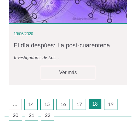
19/06/2020
El día despúes: La post-cuarentena
Investigadores de Los...
Ver más
18
…
14
15
16
17
19
20
21
22