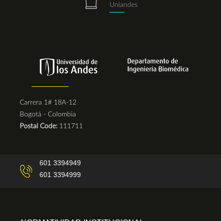
Uniandes
Carrera 1# 18A-12
Bogotá - Colombia
Postal Code:
111711
601 3394949
601 3394999