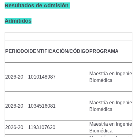
Resultados de Admisión
Admitidos
PERIODO
IDENTIFICACIÓN/CÓDIGO
PROGRAMA
Maestría en Ingenierí
2026-20
1010148987
Biomédica
Maestría en Ingenierí
2026-20
1034516081
Biomédica
Maestría en Ingenierí
2026-20
1193107620
Biomédica