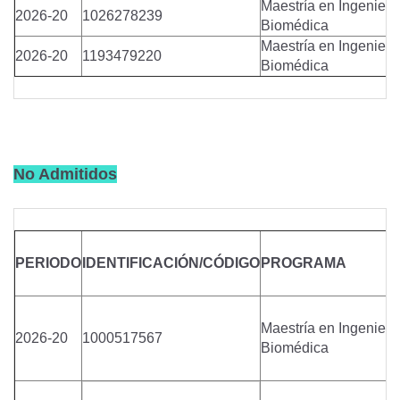
Maestría en Ingenierí
2026-20
1026278239
Biomédica
Maestría en Ingenierí
2026-20
1193479220
Biomédica
No Admitidos
PERIODO
IDENTIFICACIÓN/CÓDIGO
PROGRAMA
Maestría en Ingenierí
2026-20
1000517567
Biomédica