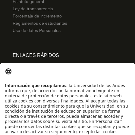
Estatuto general
Ley de transparencia
Porcentaje de incremento
Reglamentos de estudiantes
Uso de datos Personales
ENLACES RÁPIDOS
Centro de español
Conecta-TE
Convivencia y transparencia
Emergencias: Extensión 0000
Eventos destacados
Mapa del Sitio
Multimedia
Noticias
Preguntas frecuentes