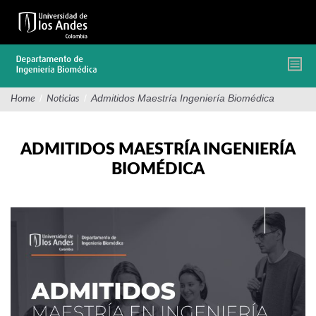
Pasar
al
contenido
principal
/
/
Admitidos Maestría Ingeniería Biomédica
Home
Noticias
ADMITIDOS MAESTRÍA INGENIERÍA
BIOMÉDICA