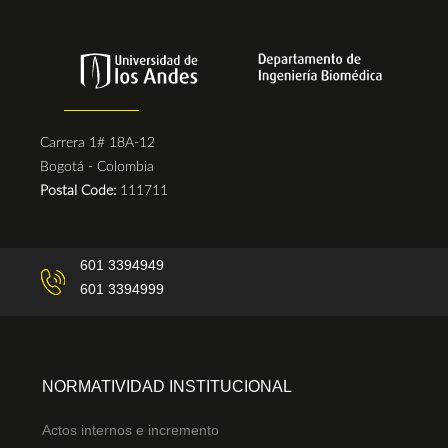
Carrera 1# 18A-12
Bogotá - Colombia
Postal Code:
111711
601 3394949
601 3394999
NORMATIVIDAD INSTITUCIONAL
Actos internos e incremento