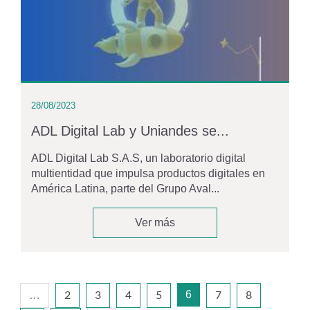
28/08/2023
ADL Digital Lab y Uniandes se...
ADL Digital Lab S.A.S, un laboratorio digital
multientidad que impulsa productos digitales en
América Latina, parte del Grupo Aval...
Ver más
6
…
2
3
4
5
7
8