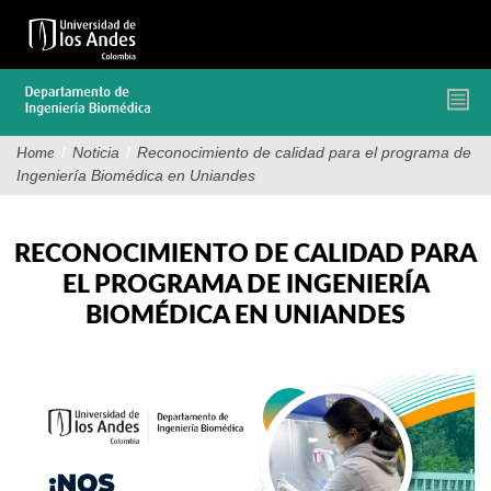
Pasar
al
contenido
principal
/
Noticia
/
Reconocimiento de calidad para el programa de
Home
Ingeniería Biomédica en Uniandes
RECONOCIMIENTO DE CALIDAD PARA
EL PROGRAMA DE INGENIERÍA
BIOMÉDICA EN UNIANDES