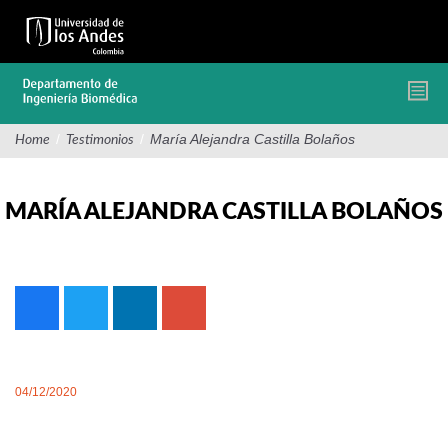
Pasar
al
contenido
principal
/
/
María Alejandra Castilla Bolaños
Home
Testimonios
MARÍA ALEJANDRA CASTILLA BOLAÑOS
04/12/2020