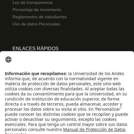
Ley de transparencia
Porcentaje de incremento
Reglamentos de estudiantes
Uso de datos Personales
ENLACES RÁPIDOS
Centro de español
Conecta-TE
Convivencia y transparencia
Emergencias: Extensión 0000
Eventos destacados
Mapa del Sitio
Multimedia
Noticias
Preguntas frecuentes