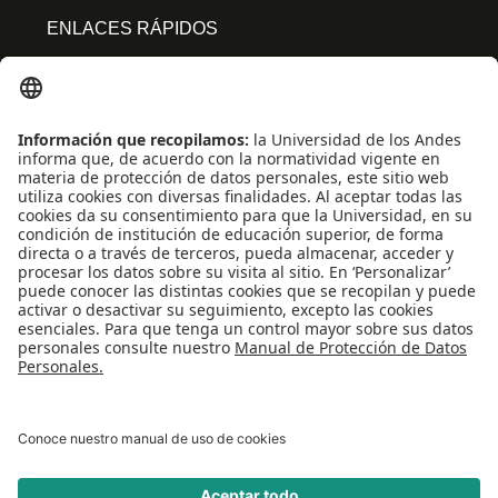
ENLACES RÁPIDOS
Centro de español
Conecta-TE
Convivencia y transparencia
Emergencias: Extensión 0000
Eventos destacados
Mapa del Sitio
Multimedia
Noticias
Preguntas frecuentes
REDES SOCIALES