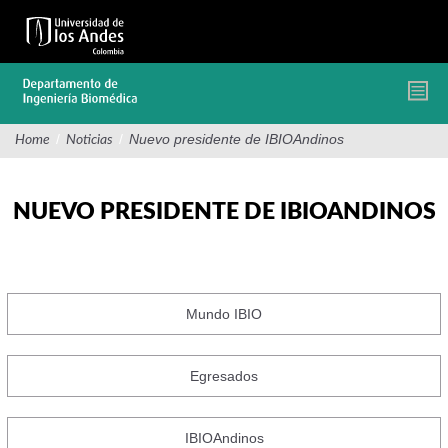
Pasar
al
contenido
principal
/
/
Nuevo presidente de IBIOAndinos
Home
Noticias
NUEVO PRESIDENTE DE IBIOANDINOS
Mundo IBIO
Egresados
IBIOAndinos