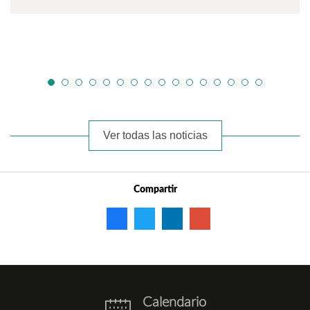
Ver todas las noticias
Compartir
Calendario
eventos.png