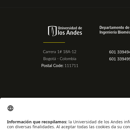
601 33949
Carrera 1# 18A-12
601 33949
Bogotá - Colombia
Postal Code:
111711