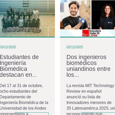
03/12/2025
02/12/2025
Estudiantes de
Dos ingenieros
Ingeniería
biomédicos
Biomédica
uniandinos entre
destacan en...
los...
Del 17 al 31 de octubre,
La revista MIT Technology
ocho estudiantes del
Review en español
Departamento de
anunció su lista de
Ingeniería Biomédica de la
Innovadores menores de
Universidad de los Andes
35 Latinoamérica 2025, un
representaron a...
reconocimiento que...