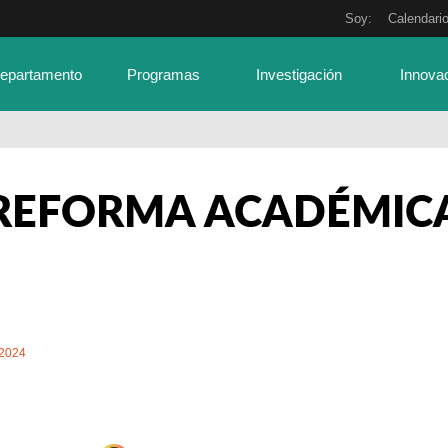
Soy:
Calendari
Departamento
Programas
Investigación
Innova
REFORMA ACADÉMIC
/2024