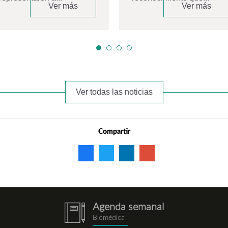
Ver más
Ver más
Ver todas las noticias
Compartir
Agenda semanal
notebook.png
Biomédica