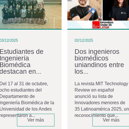
03/12/2025
02/12/2025
Estudiantes de
Dos ingenieros
Ingeniería
biomédicos
Biomédica
uniandinos entre
destacan en...
los...
Del 17 al 31 de octubre,
La revista MIT Technology
ocho estudiantes del
Review en español
Departamento de
anunció su lista de
Ingeniería Biomédica de la
Innovadores menores de
Universidad de los Andes
35 Latinoamérica 2025, un
representaron a...
reconocimiento que...
Ver más
Ver más