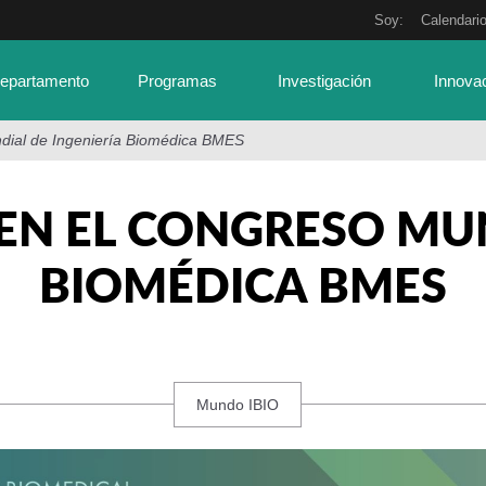
Soy:
Calendari
Departamento
Programas
Investigación
Innova
dial de Ingeniería Biomédica BMES
EN EL CONGRESO MUN
BIOMÉDICA BMES
Mundo IBIO