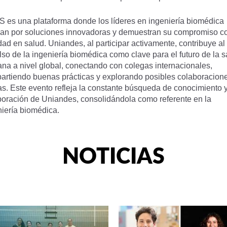
 es una plataforma donde los líderes en ingeniería biomédica
an por soluciones innovadoras y demuestran su compromiso co
ad en salud. Uniandes, al participar activamente, contribuye al
so de la ingeniería biomédica como clave para el futuro de la s
na a nivel global, conectando con colegas internacionales,
artiendo buenas prácticas y explorando posibles colaboracion
as. Este evento refleja la constante búsqueda de conocimiento 
boración de Uniandes, consolidándola como referente en la
niería biomédica.
NOTICIAS