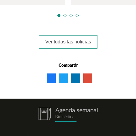
Ver todas las noticias
Compartir
Agenda semanal
notebook.png
Biomédica