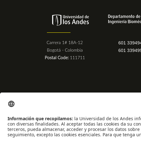
601 33949
Carrera 1# 18A-12
601 33949
Bogotá - Colombia
Postal Code:
111711