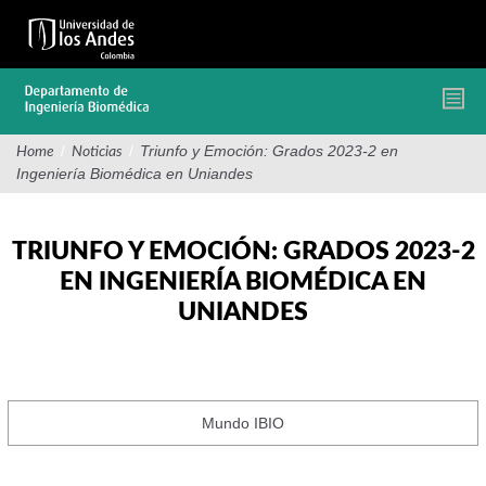
Pasar
al
contenido
principal
/
/
Triunfo y Emoción: Grados 2023-2 en
Home
Noticias
Ingeniería Biomédica en Uniandes
TRIUNFO Y EMOCIÓN: GRADOS 2023-2
EN INGENIERÍA BIOMÉDICA EN
UNIANDES
Mundo IBIO