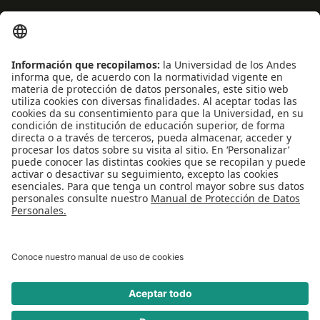
Centro de español
Conecta-TE
Convivencia y transparencia
Emergencias: Extensión 0000
Eventos destacados
Mapa del Sitio
Multimedia
Noticias
Preguntas frecuentes
REDES SOCIALES
Universidad de los Andes | Vigilada Mineducación
Reconocimiento como Universidad: Decreto 1297 del 30 de mayo de 1964.
Reconocimiento personería jurídica: Resolución 28 del 23 de febrero de 1949