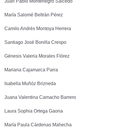
Juan Pablo Montenegro Salcedo
María Salomé Beltrán Pérez
Camilo Andrés Montoya Herrera
Santiago José Bonilla Crespo
Génesis Valeria Morales Flórez
Mariana Cajamarca Parra
Isabella Muñóz Brizneda
Juana Valentina Camacho Barrero
Laura Sophia Ortega Gaona
María Paula Cárdenas Mahecha