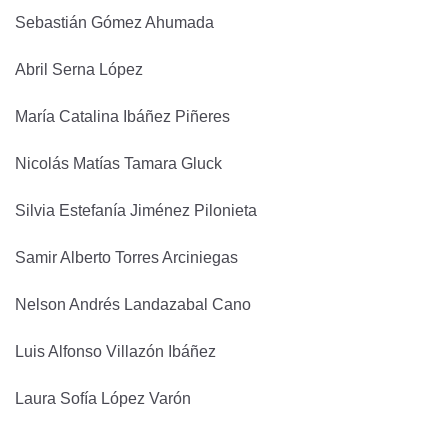
Sebastián Gómez Ahumada
Abril Serna López
María Catalina Ibáñez Piñeres
Nicolás Matías Tamara Gluck
Silvia Estefanía Jiménez Pilonieta
Samir Alberto Torres Arciniegas
Nelson Andrés Landazabal Cano
Luis Alfonso Villazón Ibáñez
Laura Sofía López Varón