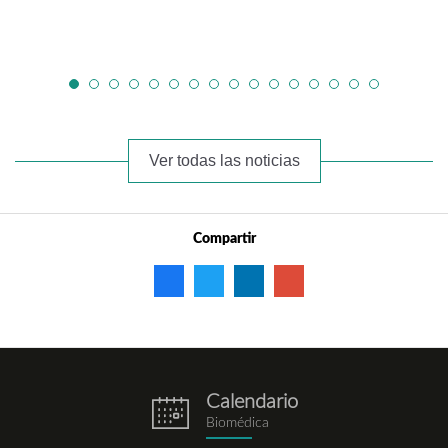
Ver todas las noticias
Compartir
Calendario
eventos.png
Biomédica