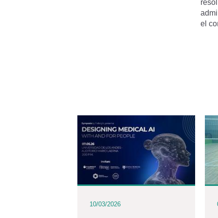
reso
admi
el c
10/03/2026