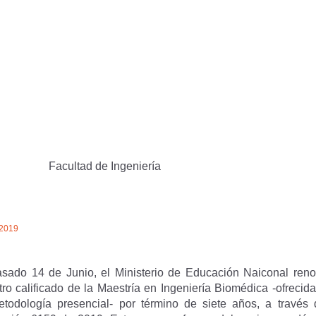
Facultad de Ingeniería
/2019
asado 14 de Junio, el Ministerio de Educación Naiconal reno
tro calificado de la Maestría en Ingeniería Biomédica -ofrecid
etodología presencial- por término de siete años, a través 