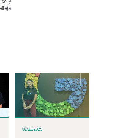
ico y
fleja
02/12/2025
02/12/2025