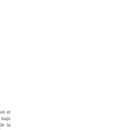
vó el
a bajo
de la