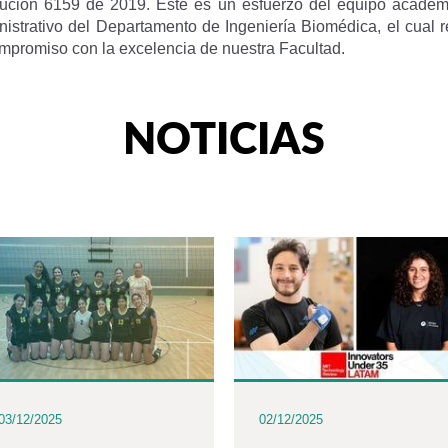
lución 6159 de 2019. Este es un esfuerzo del equipo académ
nistrativo del Departamento de Ingeniería Biomédica, el cual re
ompromiso con la excelencia de nuestra Facultad.
NOTICIAS
03/12/2025
02/12/2025