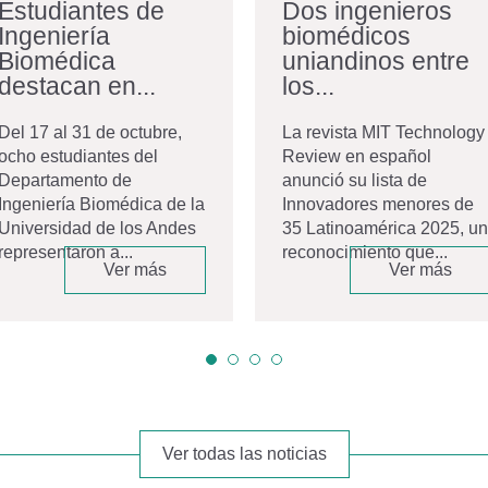
Estudiantes de
Dos ingenieros
Ingeniería
biomédicos
Biomédica
uniandinos entre
destacan en...
los...
Del 17 al 31 de octubre,
La revista MIT Technology
ocho estudiantes del
Review en español
Departamento de
anunció su lista de
Ingeniería Biomédica de la
Innovadores menores de
Universidad de los Andes
35 Latinoamérica 2025, un
representaron a...
reconocimiento que...
Ver más
Ver más
Ver todas las noticias