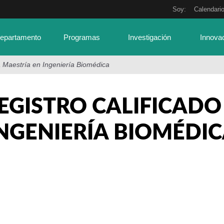
Soy:
Calendari
Departamento
Programas
Investigación
Innova
la Maestría en Ingeniería Biomédica
EGISTRO CALIFICADO 
NGENIERÍA BIOMÉDI