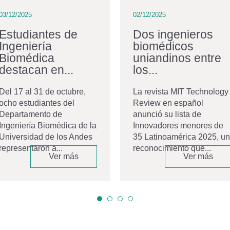
03/12/2025
02/12/2025
Estudiantes de
Dos ingenieros
Ingeniería
biomédicos
Biomédica
uniandinos entre
destacan en...
los...
Del 17 al 31 de octubre,
La revista MIT Technology
ocho estudiantes del
Review en español
Departamento de
anunció su lista de
Ingeniería Biomédica de la
Innovadores menores de
Universidad de los Andes
35 Latinoamérica 2025, un
representaron a...
reconocimiento que...
Ver más
Ver más