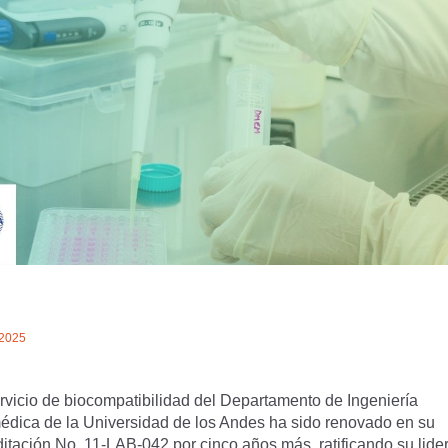
/2025
ervicio de biocompatibilidad del Departamento de Ingeniería
édica de la Universidad de los Andes ha sido renovado en su
ditación No. 11-LAB-042 por cinco años más, ratificando su lide