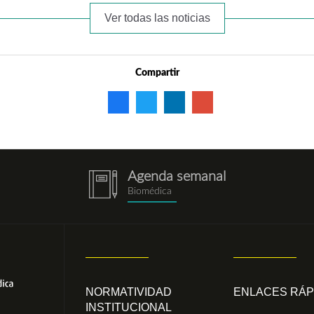
Ver todas las noticias
Compartir
Agenda semanal
notebook.png
Biomédica
NORMATIVIDAD
ENLACES RÁP
INSTITUCIONAL