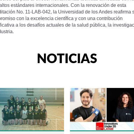
altos estándares internacionales. Con la renovación de esta
ditación No. 11-LAB-042, la Universidad de los Andes reafirma 
omiso con la excelencia científica y con una contribución
ficativa a los desafíos actuales de la salud pública, la investiga
dustria.
NOTICIAS