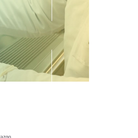
razgo