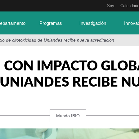
Soy:
Calendari
Departamento
Programas
Investigación
Innova
icio de citotoxicidad de Uniandes recibe nueva acreditación
 CON IMPACTO GLOBA
 UNIANDES RECIBE N
Mundo IBIO