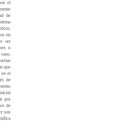
con el
amente
dad de
istema
ricos.
dos en
de ser
ones o
 caso,
serias
as que
 en el
vés de
miento
nicial
ir por
ivo de
ez son
ífica