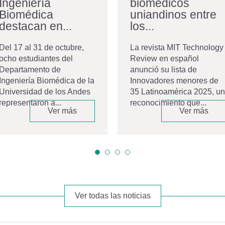
Ingeniería
biomédicos
Biomédica
uniandinos entre
destacan en...
los...
Del 17 al 31 de octubre,
La revista MIT Technology
ocho estudiantes del
Review en español
Departamento de
anunció su lista de
Ingeniería Biomédica de la
Innovadores menores de
Universidad de los Andes
35 Latinoamérica 2025, un
representaron a...
reconocimiento que...
Ver más
Ver más
Ver todas las noticias