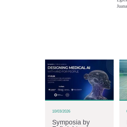
Juana
10/03/2026
iraldo:
Symposia by