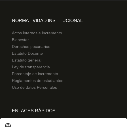
NORMATIVIDAD INSTITUCIONAL
Actos internos e incremento
Bienestar
Derechos pecunarios
Estatuto Docente
Estatuto general
Ley de transparencia
Porcentaje de incremento
Reglamentos de estudiantes
Uso de datos Personales
ENLACES RÁPIDOS
Centro de español