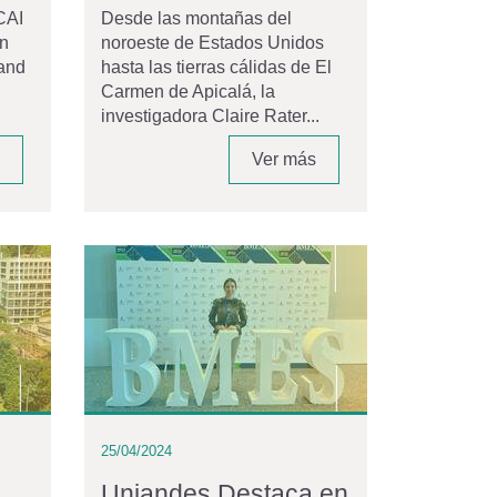
CAI
Desde las montañas del
on
noroeste de Estados Unidos
and
hasta las tierras cálidas de El
Carmen de Apicalá, la
investigadora Claire Rater...
Ver más
25/04/2024
Uniandes Destaca en