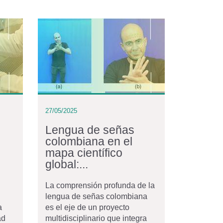
27/05/2025
Lengua de señas
colombiana en el
mapa científico
global:...
La comprensión profunda de la
lengua de señas colombiana
a
es el eje de un proyecto
ad
multidisciplinario que integra