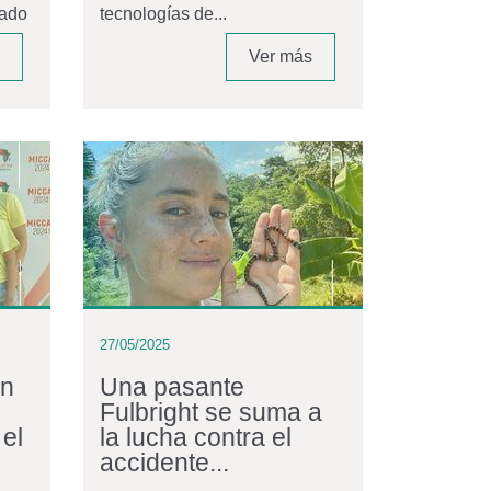
vado
tecnologías de...
Ver más
27/05/2025
en
Una pasante
Fulbright se suma a
 el
la lucha contra el
accidente...