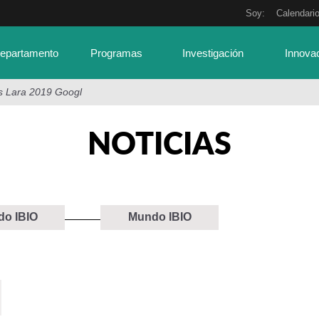
Soy:
Calendari
Departamento
Programas
Investigación
Innova
s Lara 2019 Googl
NOTICIAS
o IBIO
Mundo IBIO