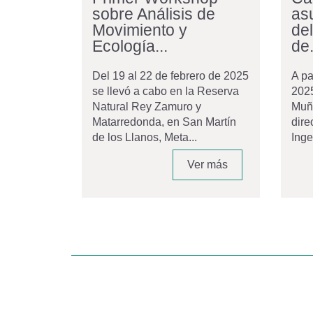
sobre Análisis de
as
Movimiento y
de
Ecología...
de.
Del 19 al 22 de febrero de 2025
A pa
se llevó a cabo en la Reserva
2025
Natural Rey Zamuro y
Muñ
Matarredonda, en San Martín
dire
de los Llanos, Meta...
Inge
Ver más