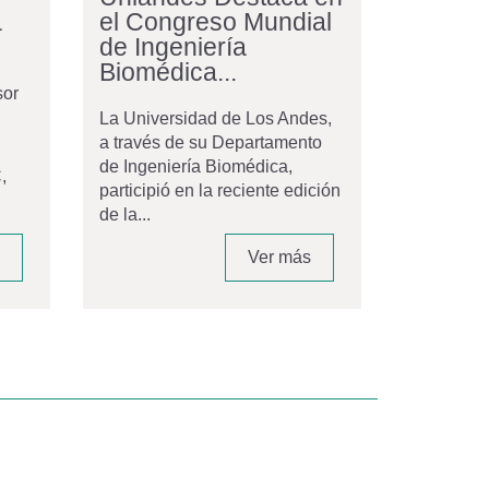
a
el Congreso Mundial
de Ingeniería
Biomédica...
sor
La Universidad de Los Andes,
a través de su Departamento
de Ingeniería Biomédica,
,
participió en la reciente edición
de la...
Ver más