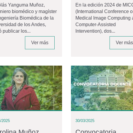
olás Yanguma Muñoz,
En la edición 2024 de MIC
niero biomédico y magíster
(International Conference 
ngeniería Biomédica de la
Medical Image Computing 
ersidad de los Andes,
Computer-Assisted
ó publicar los...
Intervention), dos...
Ver más
Ver más
5/2025
30/03/2025
rolina Muñoz
Convocatoria