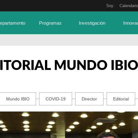
Soy:
Calendari
Departamento
Programas
Investigación
Innova
ITORIAL MUNDO IBIO
Mundo IBIO
COVID-19
Director
Editorial