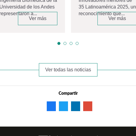
Ingeniería Biomédica de la
Innovadores menores de
Universidad de los Andes
35 Latinoamérica 2025, un
representaron a...
reconocimiento que...
Ver más
Ver más
Ver todas las noticias
Compartir