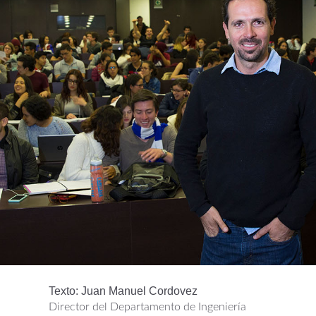
Texto: Juan Manuel Cordovez
Director del Departamento de Ingeniería