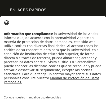
ENLACES RÁPIDOS
Centro de español
Conecta-TE
Convivencia y transparencia
Emergencias: Extensión 0000
Eventos destacados
Mapa del Sitio
Multimedia
Noticias
Preguntas frecuentes
REDES SOCIALES