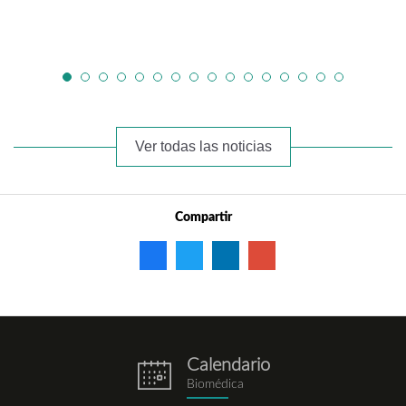
Ver todas las noticias
Compartir
Calendario
eventos.png
Biomédica