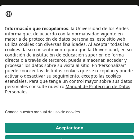
Centro de español
Conecta-TE
Convivencia y transparencia
Emergencias: Extensión 0000
Eventos destacados
Mapa del Sitio
Multimedia
Noticias
Preguntas frecuentes
REDES SOCIALES
Universidad de los Andes | Vigilada Mineducación
Reconocimiento como Universidad: Decreto 1297 del 30 de mayo de 1964.