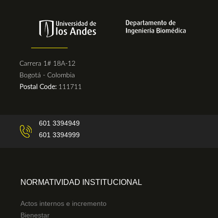
Carrera 1# 18A-12
Bogotá - Colombia
Postal Code:
111711
601 3394949
601 3394999
NORMATIVIDAD INSTITUCIONAL
Actos internos e incremento
Bienestar