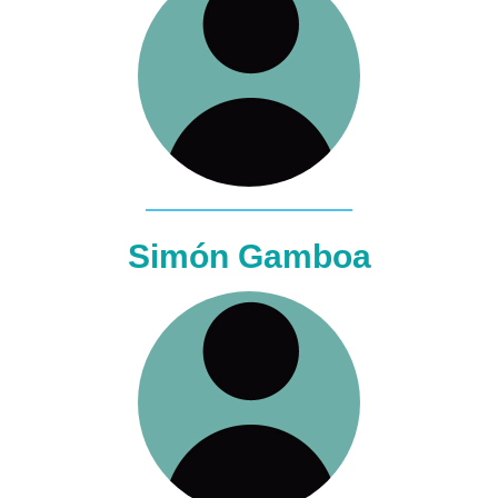
Simón Gamboa