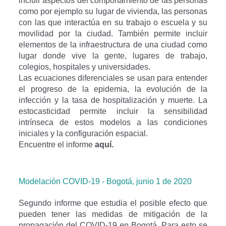
incluir aspectos del comportamiento de las personas
como por ejemplo su lugar de vivienda, las personas
con las que interactúa en su trabajo o escuela y su
movilidad por la ciudad. También permite incluir
elementos de la infraestructura de una ciudad como
lugar donde vive la gente, lugares de trabajo,
colegios, hospitales y universidades.
Las ecuaciones diferenciales se usan para entender
el progreso de la epidemia, la evolución de la
infección y la tasa de hospitalización y muerte. La
estocasticidad permite incluir la sensibilidad
intrínseca de estos modelos a las condiciones
iniciales y la configuración espacial.
Encuentre el informe
aquí.
Modelación COVID-19 - Bogotá, junio 1 de 2020
Segundo informe que estudia el posible efecto que
pueden tener las medidas de mitigación de la
propagación del COVID-19 en Bogotá. Para esto se