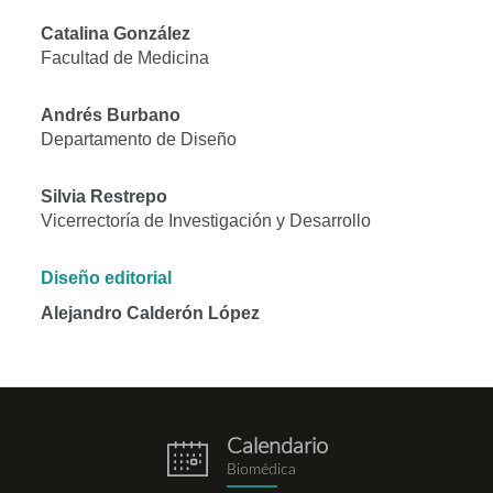
Catalina González
Facultad de Medicina
Andrés Burbano
Departamento de Diseño
Silvia Restrepo
Vicerrectoría de Investigación y Desarrollo
Diseño editorial
Alejandro Calderón López
Calendario
eventos.png
Biomédica