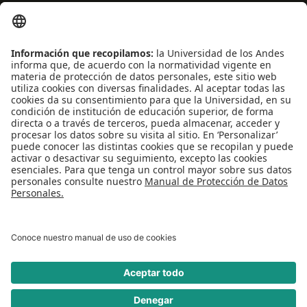
Centro de español
Conecta-TE
Convivencia y transparencia
Emergencias: Extensión 0000
Eventos destacados
Mapa del Sitio
Multimedia
Noticias
Preguntas frecuentes
REDES SOCIALES
Universidad de los Andes | Vigilada Mineducación
Reconocimiento como Universidad: Decreto 1297 del 30 de mayo de 1964.