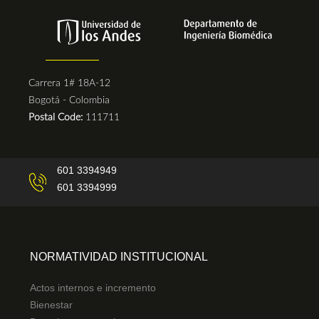
Carrera 1# 18A-12
Bogotá - Colombia
Postal Code:
111711
601 3394949
601 3394999
NORMATIVIDAD INSTITUCIONAL
Actos internos e incremento
Bienestar