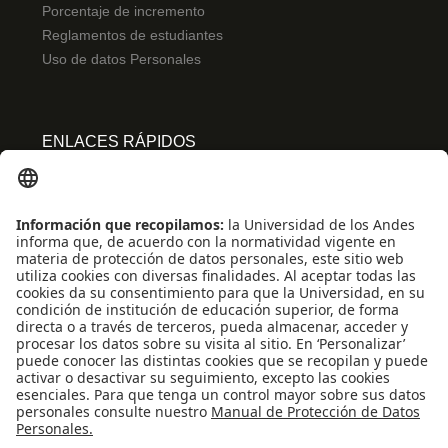
Porcentaje de incremento
Reglamentos de estudiantes
Uso de datos Personales
ENLACES RÁPIDOS
Centro de español
Conecta-TE
Convivencia y transparencia
Emergencias: Extensión 0000
Eventos destacados
Mapa del Sitio
Multimedia
Noticias
Preguntas frecuentes