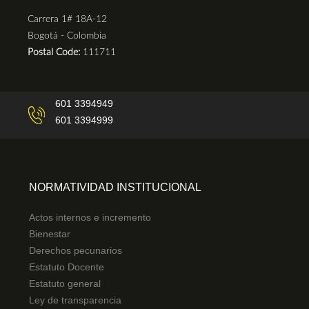
Carrera 1# 18A-12
Bogotá - Colombia
Postal Code:
111711
601 3394949
601 3394999
NORMATIVIDAD INSTITUCIONAL
Actos internos e incremento
Bienestar
Derechos pecunarios
Estatuto Docente
Estatuto general
Ley de transparencia