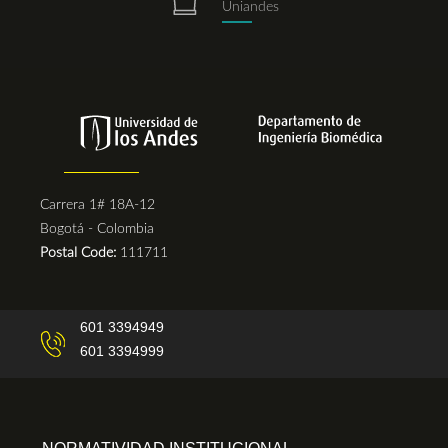
Uniandes
Carrera 1# 18A-12
Bogotá - Colombia
Postal Code:
111711
601 3394949
601 3394999