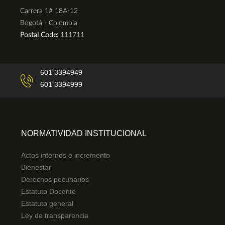
Carrera 1# 18A-12
Bogotá - Colombia
Postal Code:
111711
601 3394949
601 3394999
NORMATIVIDAD INSTITUCIONAL
Actos internos e incremento
Bienestar
Derechos pecunarios
Estatuto Docente
Estatuto general
Ley de transparencia