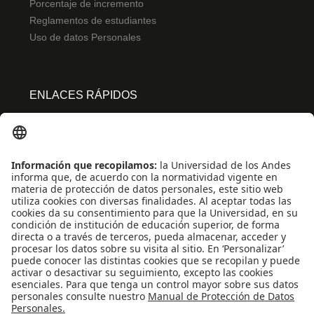
Porcentaje de incremento
Reglamentos de estudiantes
Uso de datos Personales
ENLACES RÁPIDOS
Centro de español
Conecta-TE
Convivencia y transparencia
Emergencias: Extensión 0000
Eventos destacados
Mapa del Sitio
Multimedia
Noticias
Preguntas frecuentes