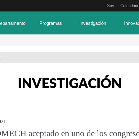
Soy:
Calendari
Departamento
Programas
Investigación
Innova
n
INVESTIGACIÓN
021
MECH aceptado en uno de los congreso