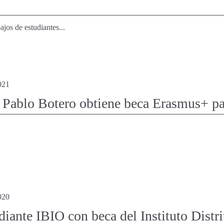
ajos de estudiantes...
021
 Pablo Botero obtiene beca Erasmus+ par
020
diante IBIO con beca del Instituto Distri