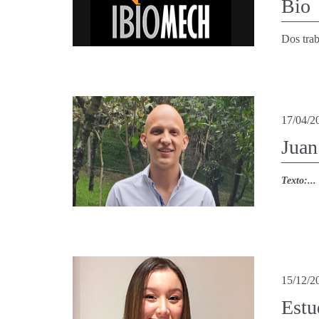
Bio
Dos trab
17/04/2
Juan
Texto:...
15/12/2
Estu