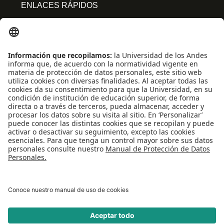
ENLACES RÁPIDOS
Centro de español
Conecta-TE
Convivencia y transparencia
Emergencias: Extensión 0000
Eventos destacados
Mapa del Sitio
Multimedia
Noticias
Preguntas frecuentes
REDES SOCIALES
Universidad de los Andes | Vigilada Mineducación