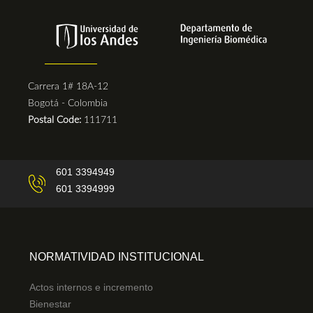
Carrera 1# 18A-12
Bogotá - Colombia
Postal Code:
111711
601 3394949
601 3394999
NORMATIVIDAD INSTITUCIONAL
Actos internos e incremento
Bienestar