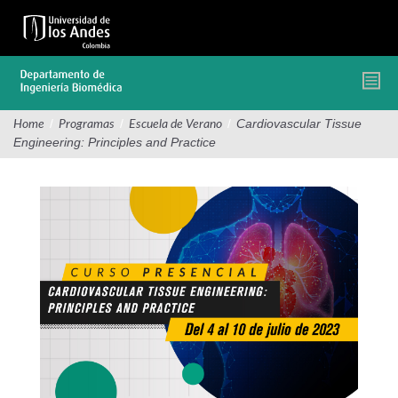
Pasar
al
contenido
principal
/
/
/
Cardiovascular Tissue
Home
Programas
Escuela de Verano
Engineering: Principles and Practice