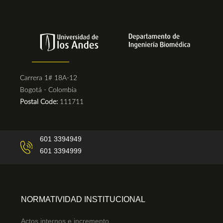
Carrera 1# 18A-12
Bogotá - Colombia
Postal Code:
111711
601 3394949
601 3394999
NORMATIVIDAD INSTITUCIONAL
Actos internos e incremento