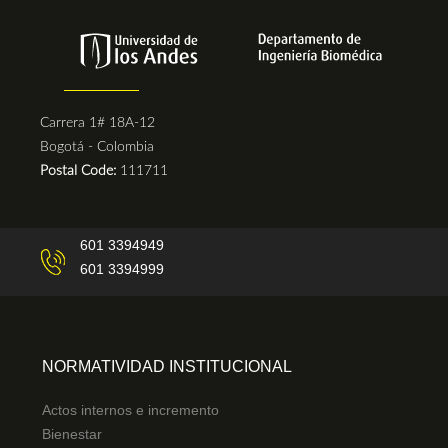
Carrera 1# 18A-12
Bogotá - Colombia
Postal Code:
111711
601 3394949
601 3394999
NORMATIVIDAD INSTITUCIONAL
Actos internos e incremento
Bienestar