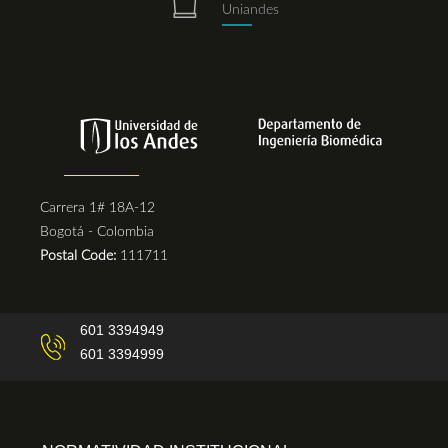
Uniandes
Carrera 1# 18A-12
Bogotá - Colombia
Postal Code:
111711
601 3394949
601 3394999