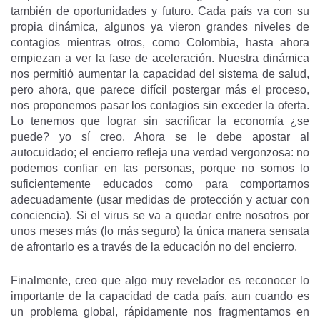
también de oportunidades y futuro. Cada país va con su
propia dinámica, algunos ya vieron grandes niveles de
contagios mientras otros, como Colombia, hasta ahora
empiezan a ver la fase de aceleración. Nuestra dinámica
nos permitió aumentar la capacidad del sistema de salud,
pero ahora, que parece difícil postergar más el proceso,
nos proponemos pasar los contagios sin exceder la oferta.
Lo tenemos que lograr sin sacrificar la economía ¿se
puede? yo sí creo. Ahora se le debe apostar al
autocuidado; el encierro refleja una verdad vergonzosa: no
podemos confiar en las personas, porque no somos lo
suficientemente educados como para comportarnos
adecuadamente (usar medidas de protección y actuar con
conciencia). Si el virus se va a quedar entre nosotros por
unos meses más (lo más seguro) la única manera sensata
de afrontarlo es a través de la educación no del encierro.
Finalmente, creo que algo muy revelador es reconocer lo
importante de la capacidad de cada país, aun cuando es
un problema global, rápidamente nos fragmentamos en