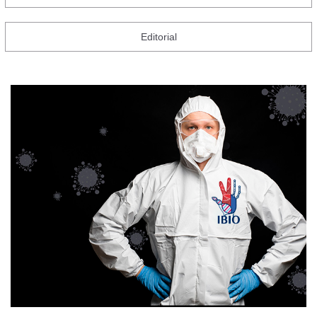
Editorial