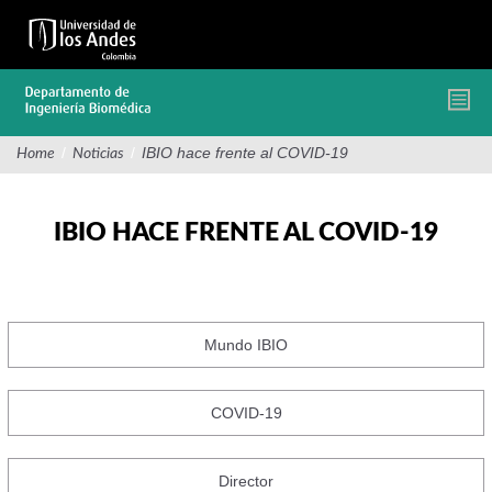
Pasar
al
contenido
principal
/
/
IBIO hace frente al COVID-19
Home
Noticias
IBIO HACE FRENTE AL COVID-19
Mundo IBIO
COVID-19
Director