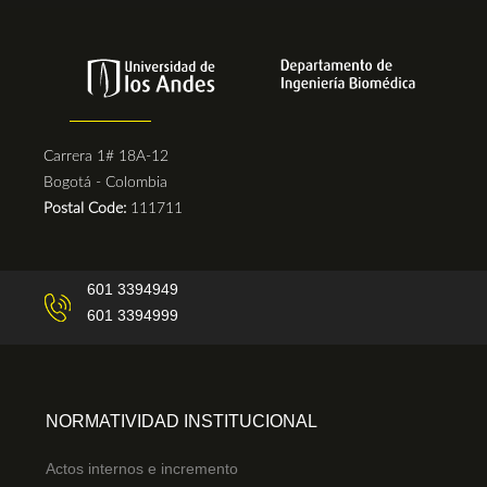
Carrera 1# 18A-12
Bogotá - Colombia
Postal Code:
111711
601 3394949
601 3394999
NORMATIVIDAD INSTITUCIONAL
Actos internos e incremento