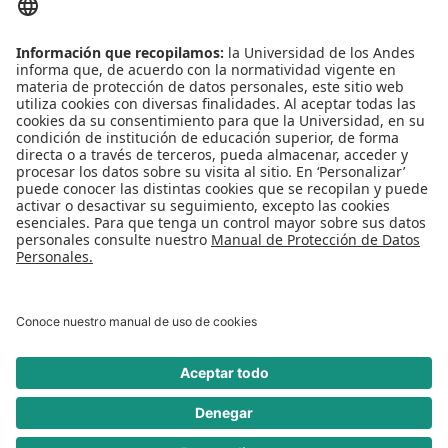
Conecta-TE
Convivencia y transparencia
Emergencias: Extensión 0000
Eventos destacados
Mapa del Sitio
Multimedia
Noticias
Preguntas frecuentes
REDES SOCIALES
Universidad de los Andes | Vigilada Mineducación
Reconocimiento como Universidad: Decreto 1297 del 30 de mayo de 1964.
Reconocimiento personería jurídica: Resolución 28 del 23 de febrero de 1949
Minjusticia.
© - Derechos Reservados Universidad de los Andes