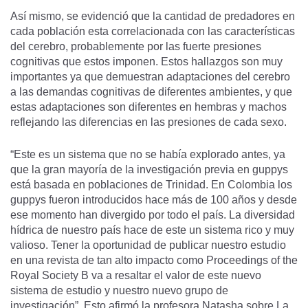
Así mismo, se evidenció que la cantidad de predadores en
cada población esta correlacionada con las características
del cerebro, probablemente por las fuerte presiones
cognitivas que estos imponen. Estos hallazgos son muy
importantes ya que demuestran adaptaciones del cerebro
a las demandas cognitivas de diferentes ambientes, y que
estas adaptaciones son diferentes en hembras y machos
reflejando las diferencias en las presiones de cada sexo.
“Este es un sistema que no se había explorado antes, ya
que la gran mayoría de la investigación previa en guppys
está basada en poblaciones de Trinidad. En Colombia los
guppys fueron introducidos hace más de 100 años y desde
ese momento han divergido por todo el país. La diversidad
hídrica de nuestro país hace de este un sistema rico y muy
valioso. Tener la oportunidad de publicar nuestro estudio
en una revista de tan alto impacto como Proceedings of the
Royal Society B va a resaltar el valor de este nuevo
sistema de estudio y nuestro nuevo grupo de
investigación”. Esto afirmó la profesora Natasha sobre La