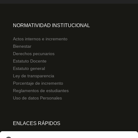
NORMATIVIDAD INSTITUCIONAL
Actos internos e incremento
Bienestar
Derechos pecunarios
Estatuto Docente
Estatuto general
Ley de transparencia
Porcentaje de incremento
Reglamentos de estudiantes
Uso de datos Personales
ENLACES RÁPIDOS
Centro de español