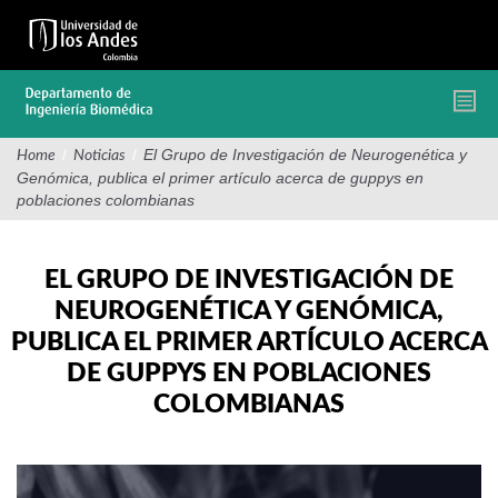
Pasar
al
contenido
principal
/
/
El Grupo de Investigación de Neurogenética y
Home
Noticias
Genómica, publica el primer artículo acerca de guppys en
poblaciones colombianas
EL GRUPO DE INVESTIGACIÓN DE
NEUROGENÉTICA Y GENÓMICA,
PUBLICA EL PRIMER ARTÍCULO ACERCA
DE GUPPYS EN POBLACIONES
COLOMBIANAS