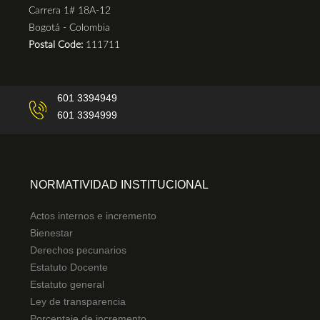
Carrera 1# 18A-12
Bogotá - Colombia
Postal Code:
111711
601 3394949
601 3394999
NORMATIVIDAD INSTITUCIONAL
Actos internos e incremento
Bienestar
Derechos pecunarios
Estatuto Docente
Estatuto general
Ley de transparencia
Porcentaje de incremento