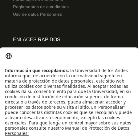
Reglamentos de estudiantes
Uso de datos Personales
ENLACES RÁPIDOS
Centro de español
Conecta-TE
Convivencia y transparencia
Emergencias: Extensión 0000
Eventos destacados
Mapa del Sitio
Multimedia
Noticias
Preguntas frecuentes
REDES SOCIALES