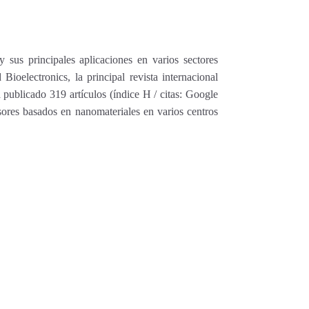
 sus principales aplicaciones en varios sectores
ioelectronics, la principal revista internacional
a publicado 319 artículos (índice H / citas: Google
ores basados en nanomateriales en varios centros