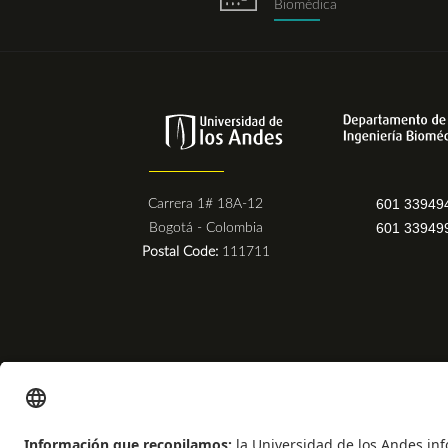
Biomédica
601 33949
Carrera 1# 18A-12
601 33949
Bogotá - Colombia
Postal Code:
111711