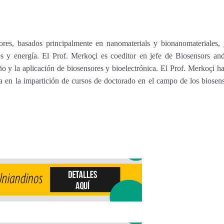
res, basados principalmente en nanomaterials y bionanomateriales, y
s y energía. El Prof. Merkoçi es coeditor en jefe de Biosensors and B
eño y la aplicación de biosensores y bioelectrónica. El Prof. Merkoçi h
 en la impartición de cursos de doctorado en el campo de los biosens