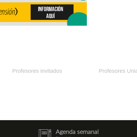
Profesores invitados
Profesores Uni
Agenda semanal
notebook.png