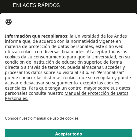
ENLACES RÁPIDOS
Centro de español
Conecta-TE
Convivencia y transparencia
Emergencias: Extensión 0000
Eventos destacados
Mapa del Sitio
Multimedia
Noticias
Preguntas frecuentes
REDES SOCIALES