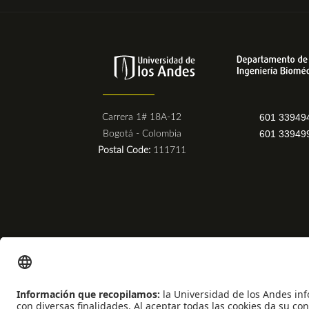
601 33949
Carrera 1# 18A-12
601 33949
Bogotá - Colombia
Postal Code:
111711